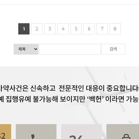
1
2
3
4
5
6
7
8