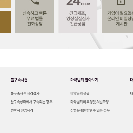
불구속사건
마약범죄 알아보기
불구속사건 처리절차
마약류의 종류
불구속상태에서 구속되는 경우
마약범죄의 유형및 처벌규정
변호사 선임시기
집행유예를 받을수 있는 경우