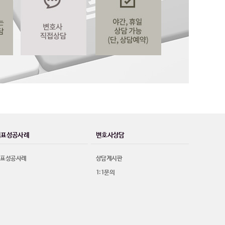
대표성공사례
변호사상담
대표성공사례
상담게시판
1:1문의