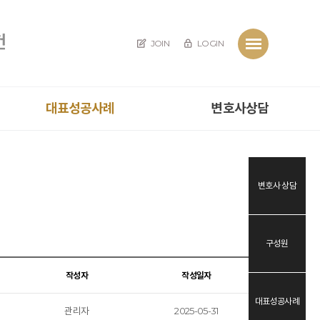
JOIN
LOGIN
대표성공사례
변호사상담
변호사 상담
구성원
작성자
작성일자
대표성공사례
관리자
2025-05-31