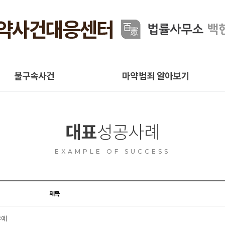
불구속사건
마약범죄 알아보기
대표
성공사례
EXAMPLE OF SUCCESS
제목
유예