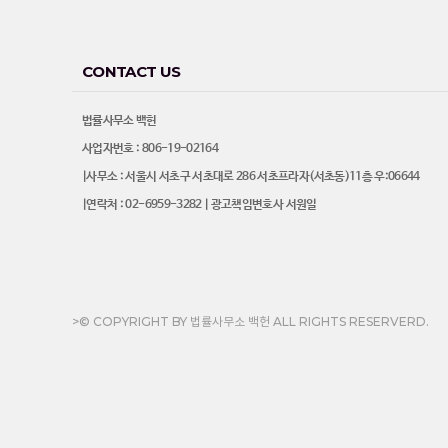
CONTACT US
법률사무소 백헌
사업자번호 : 806-19-02164
|사무소 : 서울시 서초구 서초대로 286 서초프라자(서초동)11층 우:06644
|연락처 : 02-6959-3282 | 광고책임변호사 서원일
>© COPYRIGHT BY 법률사무소 백헌 ALL RIGHTS RESERVERD.