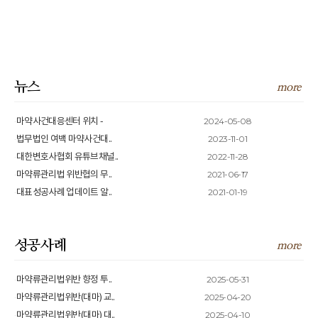
뉴스
more
2024-05-08
마약사건대응센터 위치 -
2023-11-01
법무법인 여백 마약사건대..
2022-11-28
대한변호사협회 유튜브채널..
2021-06-17
마약류관리법 위반협의 무..
2021-01-19
대표성공사례 업데이트 알..
성공사례
more
2025-05-31
마약류관리법위반 향정 투..
2025-04-20
마약류관리법위반(대마) 교..
2025-04-10
마약류관리법위반(대마) 대..