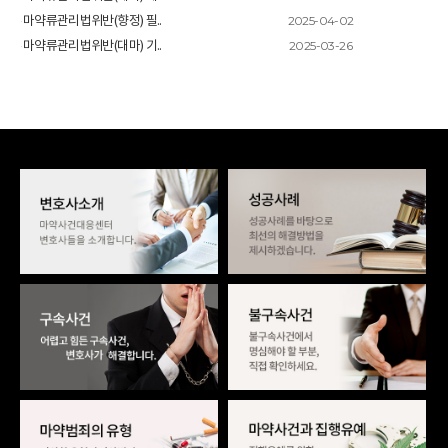
2025-04-02
마약류관리법위반(향정) 필..
2025-03-26
마약류관리법위반(대마) 기..