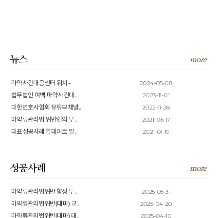
뉴스
more
2024-05-08
마약사건대응센터 위치 -
2023-11-01
법무법인 여백 마약사건대..
2022-11-28
대한변호사협회 유튜브채널..
2021-06-17
마약류관리법 위반협의 무..
2021-01-19
대표성공사례 업데이트 알..
성공사례
more
2025-05-31
마약류관리법위반 향정 투..
2025-04-20
마약류관리법위반(대마) 교..
2025-04-10
마약류관리법위반(대마) 대..