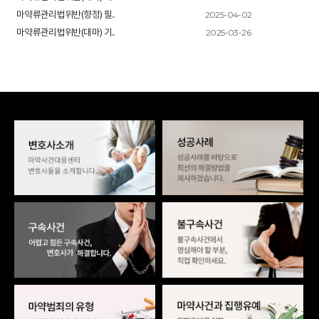
2025-04-02
마약류관리법위반(향정) 필..
2025-03-26
마약류관리법위반(대마) 기..