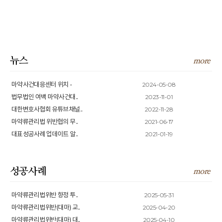
뉴스
more
2024-05-08
마약사건대응센터 위치 -
2023-11-01
법무법인 여백 마약사건대..
2022-11-28
대한변호사협회 유튜브채널..
2021-06-17
마약류관리법 위반협의 무..
2021-01-19
대표성공사례 업데이트 알..
성공사례
more
2025-05-31
마약류관리법위반 향정 투..
2025-04-20
마약류관리법위반(대마) 교..
2025-04-10
마약류관리법위반(대마) 대..