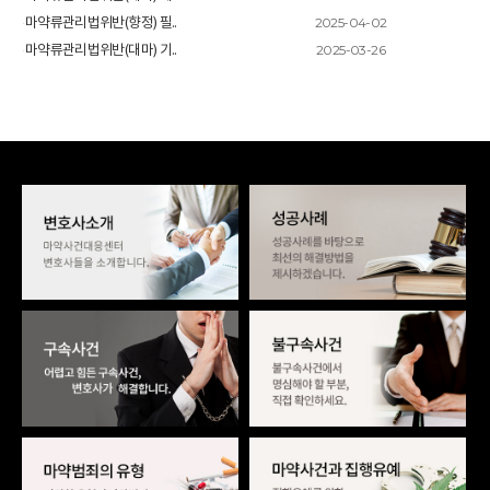
2025-04-02
마약류관리법위반(향정) 필..
2025-03-26
마약류관리법위반(대마) 기..