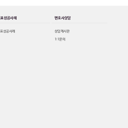
대표성공사례
변호사상담
대표성공사례
상담게시판
1:1문의