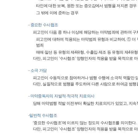
타인에 대한 보복, 원한 또는 증오감에서 범행을 저지른 경우
그 밖에 이에 준하는 경우
- 중요한 수사협조
피고인이 다음 중 하나 이상에 해당하는 마약범죄에 관하여 
피고인에 대하여 적용되는 마약범죄 유형과 비교하여, ① 더 
범죄
매매·알선 등 유형의 제4유형, 수출입·제조 등 유형의 제4유
다만, 피고인이 ‘수사협조’ 양형인자의 적용을 받을 목적으로
- 소극 가담
피고인이 수동적으로 참여하거나 범행 수행에 소극적 역할만 
다만, 실질적으로 범행을 주도하여 다른 사람으로 하여금 범행
- 마약중독자의 자발적·적극적 치료의사
당해 마약범행 적발 이전부터 확실한 치료의지가 있었고, 지속
-일반적 수사협조
‘중요한 수사협조’에 이르지 않는 정도의 수사협조를 의미한다.
다만, 피고인이 ‘수사협조’ 양형인자의 적용을 받을 목적으로