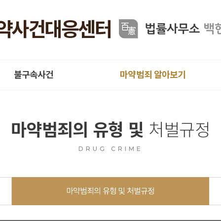
불구속사건
마약범죄 알아보기
마약범죄의 유형 및
처벌규정
DRUG CRIME
마약범죄의 유형 및 처벌규정