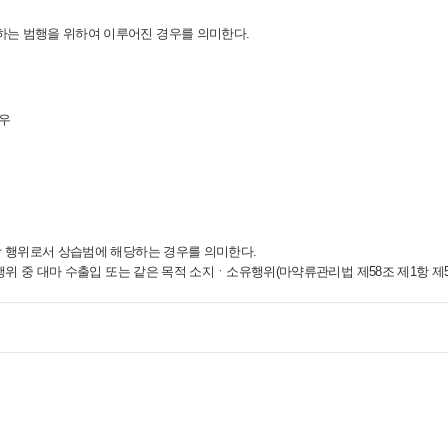
하는 범행을 위하여 이루어진 경우를 의미한다.
우
해당 행위로서 상습범에 해당하는 경우를 의미한다.
 행위 중 대마 수출입 또는 같은 목적 소지ㆍ소유행위(마약류관리법 제58조 제1항 제