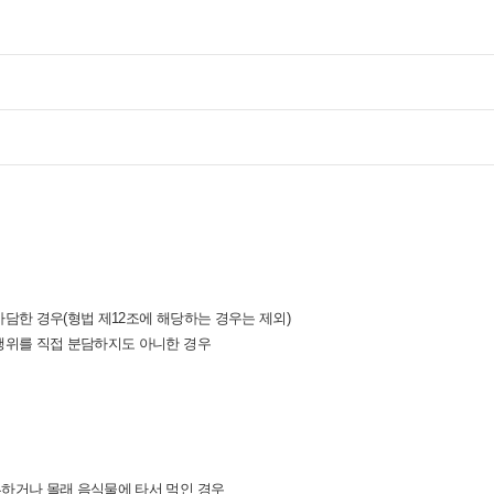
담한 경우(형법 제12조에 해당하는 경우는 제외)
행위를 직접 분담하지도 아니한 경우
하거나 몰래 음식물에 타서 먹인 경우