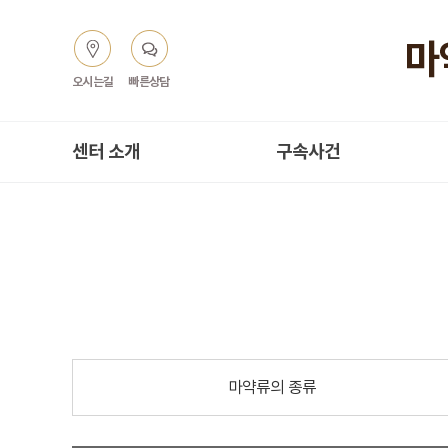
오시는길
빠른상담
센터 소개
구속사건
마약류의 종류