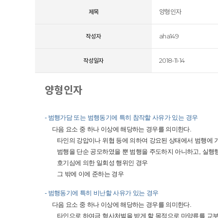
양형인자
제목
aha149
작성자
2018-11-14
작성일자
양형인자
- 범행가담 또는 범행동기에 특히 참작할 사유가 있는 경우
다음 요소 중 하나 이상에 해당하는 경우를 의미한다.
타인의 강압이나 위협 등에 의하여 강요된 상태에서 범행에 가
범행을 단순 공모하였을 뿐 범행을 주도하지 아니하고, 실행
호기심에 의한 일회성 행위인 경우
그 밖에 이에 준하는 경우
- 범행동기에 특히 비난할 사유가 있는 경우
다음 요소 중 하나 이상에 해당하는 경우를 의미한다.
타인으로 하여금 형사처벌을 받게 할 목적으로 마약류를 교부