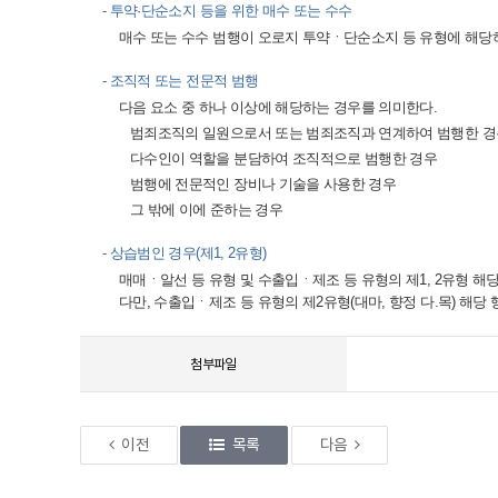
- 투약·단순소지 등을 위한 매수 또는 수수
매수 또는 수수 범행이 오로지 투약ㆍ단순소지 등 유형에 해당
- 조직적 또는 전문적 범행
다음 요소 중 하나 이상에 해당하는 경우를 의미한다.
범죄조직의 일원으로서 또는 범죄조직과 연계하여 범행한 경
다수인이 역할을 분담하여 조직적으로 범행한 경우
범행에 전문적인 장비나 기술을 사용한 경우
그 밖에 이에 준하는 경우
- 상습범인 경우(제1, 2유형)
매매ㆍ알선 등 유형 및 수출입ㆍ제조 등 유형의 제1, 2유형 
다만, 수출입ㆍ제조 등 유형의 제2유형(대마, 향정 다.목) 해당
첨부파일
이전
목록
다음