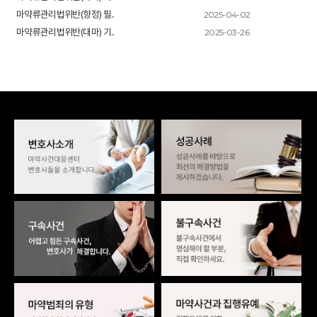
2025-04-02
마약류관리법위반(향정) 필..
2025-03-26
마약류관리법위반(대마) 기..