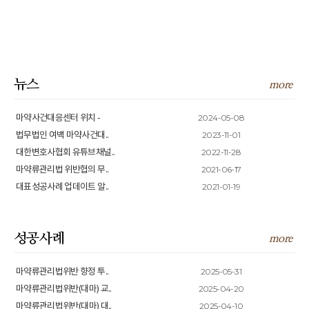
뉴스
more
2024-05-08
마약사건대응센터 위치 -
2023-11-01
법무법인 여백 마약사건대..
2022-11-28
대한변호사협회 유튜브채널..
2021-06-17
마약류관리법 위반협의 무..
2021-01-19
대표성공사례 업데이트 알..
성공사례
more
2025-05-31
마약류관리법위반 향정 투..
2025-04-20
마약류관리법위반(대마) 교..
2025-04-10
마약류관리법위반(대마) 대..