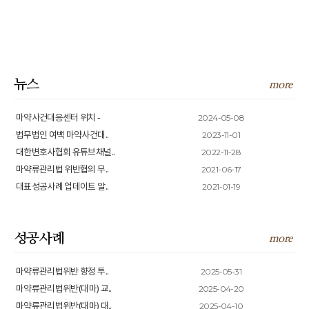
뉴스
more
2024-05-08
마약사건대응센터 위치 -
2023-11-01
법무법인 여백 마약사건대..
2022-11-28
대한변호사협회 유튜브채널..
2021-06-17
마약류관리법 위반협의 무..
2021-01-19
대표성공사례 업데이트 알..
성공사례
more
2025-05-31
마약류관리법위반 향정 투..
2025-04-20
마약류관리법위반(대마) 교..
2025-04-10
마약류관리법위반(대마) 대..