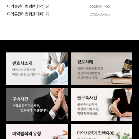
2025-04-02
마약류관리법위반(향정) 필..
2025-03-26
마약류관리법위반(대마) 기..