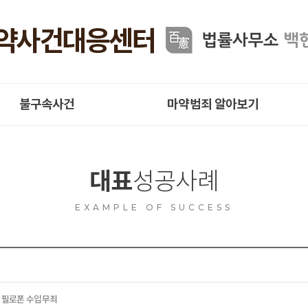
불구속사건
마약범죄 알아보기
대표
성공사례
EXAMPLE OF SUCCESS
 필로폰 수입무죄