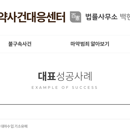
불구속사건
마약범죄 알아보기
대표
성공사례
EXAMPLE OF SUCCESS
 대마수입 기소유예