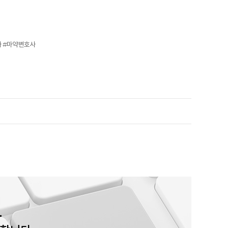
사 #마약변호사