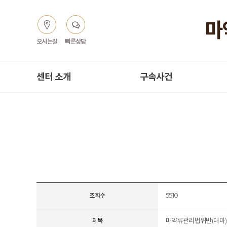
오시는길
빠른상담
센터 소개
구속사건
5510
조회수
마약류관리법위반(대마)
제목