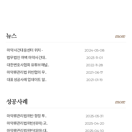
뉴스
more
2024-05-08
마약사건대응센터 위치 -
2023-11-01
법무법인 여백 마약사건대..
2022-11-28
대한변호사협회 유튜브채널..
2021-06-17
마약류관리법 위반협의 무..
2021-01-19
대표성공사례 업데이트 알..
성공사례
more
2025-05-31
마약류관리법위반 향정 투..
2025-04-20
마약류관리법위반(대마) 교..
2025-04-10
마약류관리법위반(대마) 대..