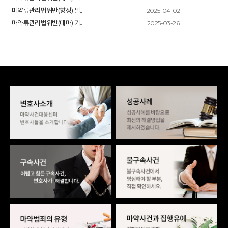
2025-04-02
마약류관리법위반(향정) 필..
2025-03-26
마약류관리법위반(대마) 기..