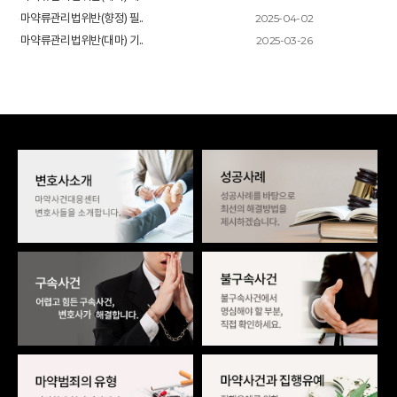
2025-04-02
마약류관리법위반(향정) 필..
2025-03-26
마약류관리법위반(대마) 기..