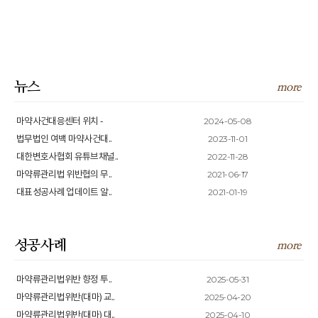
뉴스
more
2024-05-08
마약사건대응센터 위치 -
2023-11-01
법무법인 여백 마약사건대..
2022-11-28
대한변호사협회 유튜브채널..
2021-06-17
마약류관리법 위반협의 무..
2021-01-19
대표성공사례 업데이트 알..
성공사례
more
2025-05-31
마약류관리법위반 향정 투..
2025-04-20
마약류관리법위반(대마) 교..
2025-04-10
마약류관리법위반(대마) 대..