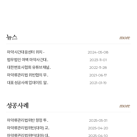
뉴스
more
2024-05-08
마약사건대응센터 위치 -
2023-11-01
법무법인 여백 마약사건대..
2022-11-28
대한변호사협회 유튜브채널..
2021-06-17
마약류관리법 위반협의 무..
2021-01-19
대표성공사례 업데이트 알..
성공사례
more
2025-05-31
마약류관리법위반 향정 투..
2025-04-20
마약류관리법위반(대마) 교..
2025-04-10
마약류관리법위반(대마) 대..