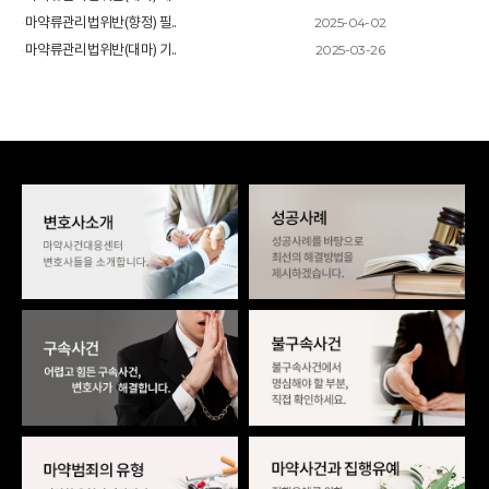
2025-04-02
마약류관리법위반(향정) 필..
2025-03-26
마약류관리법위반(대마) 기..