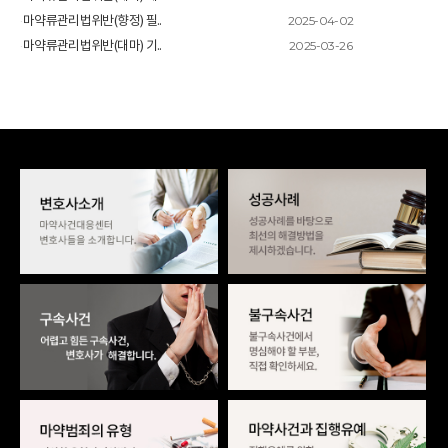
2025-04-02
마약류관리법위반(향정) 필..
2025-03-26
마약류관리법위반(대마) 기..