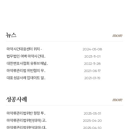
뉴스
more
2024-05-08
마약사건대응센터 위치 -
2023-11-01
법무법인 여백 마약사건대..
2022-11-28
대한변호사협회 유튜브채널..
2021-06-17
마약류관리법 위반협의 무..
2021-01-19
대표성공사례 업데이트 알..
성공사례
more
2025-05-31
마약류관리법위반 향정 투..
2025-04-20
마약류관리법위반(대마) 교..
2025-04-10
마약류관리법위반(대마) 대..