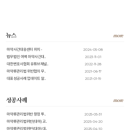
뉴스
more
2024-05-08
마약사건대응센터 위치 -
2023-11-01
법무법인 여백 마약사건대..
2022-11-28
대한변호사협회 유튜브채널..
2021-06-17
마약류관리법 위반협의 무..
2021-01-19
대표성공사례 업데이트 알..
성공사례
more
2025-05-31
마약류관리법위반 향정 투..
2025-04-20
마약류관리법위반(대마) 교..
2025-04-10
마약류관리법위반(대마) 대..