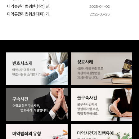
2025-04-02
마약류관리법위반(향정) 필..
2025-03-26
마약류관리법위반(대마) 기..