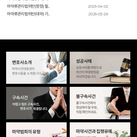
2025-04-02
마약류관리법위반(향정) 필..
2025-03-26
마약류관리법위반(대마) 기..