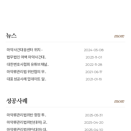
뉴스
more
2024-05-08
마약사건대응센터 위치 -
2023-11-01
법무법인 여백 마약사건대..
2022-11-28
대한변호사협회 유튜브채널..
2021-06-17
마약류관리법 위반협의 무..
2021-01-19
대표성공사례 업데이트 알..
성공사례
more
2025-05-31
마약류관리법위반 향정 투..
2025-04-20
마약류관리법위반(대마) 교..
2025-04-10
마약류관리법위반(대마) 대..