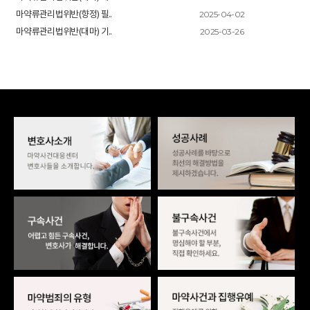
2025-04-02
마약류관리법위반(향정) 필..
2025-03-26
마약류관리법위반(대마) 기..