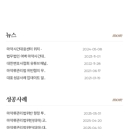
뉴스
more
2024-05-08
마약사건대응센터 위치 -
2023-11-01
법무법인 여백 마약사건대..
2022-11-28
대한변호사협회 유튜브채널..
2021-06-17
마약류관리법 위반협의 무..
2021-01-19
대표성공사례 업데이트 알..
성공사례
more
2025-05-31
마약류관리법위반 향정 투..
2025-04-20
마약류관리법위반(대마) 교..
2025-04-10
마약류관리법위반(대마) 대..