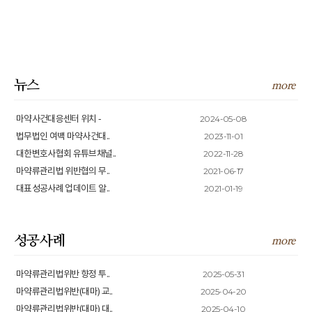
뉴스
more
2024-05-08
마약사건대응센터 위치 -
2023-11-01
법무법인 여백 마약사건대..
2022-11-28
대한변호사협회 유튜브채널..
2021-06-17
마약류관리법 위반협의 무..
2021-01-19
대표성공사례 업데이트 알..
성공사례
more
2025-05-31
마약류관리법위반 향정 투..
2025-04-20
마약류관리법위반(대마) 교..
2025-04-10
마약류관리법위반(대마) 대..