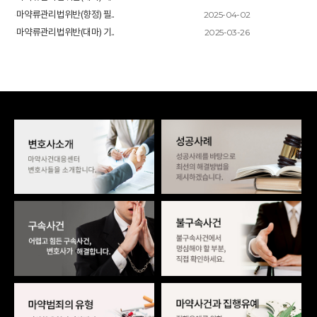
2025-04-02
마약류관리법위반(향정) 필..
2025-03-26
마약류관리법위반(대마) 기..