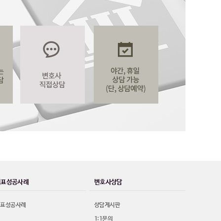
대표성공사례
변호사상담
대표성공사례
상담게시판
1:1문의