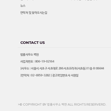
뉴스
연락처 및 찾아오시는길
CONTACT US
법률사무소 백헌
사업자번호 : 806-19-02164
|사무소 : 서울시 서초구 서초대로 286 서초프라자(서초동)11층 우:06644
|연락처 : 02-6959-3282 | 광고책임변호사 서원일
>© COPYRIGHT BY 법률사무소 백헌 ALL RIGHTS RESERVERD.