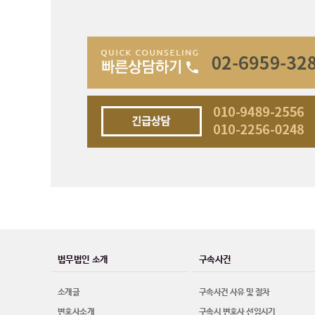
법무법인 소개
구속사건
소개글
구속사건 사유 및 절차
변호사소개
구속시 변호사 선임시기