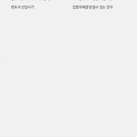
변호사 선임시기
집행유예를 받을수 있는 경우