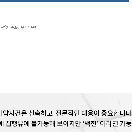
 #교육이수조건부기소유예