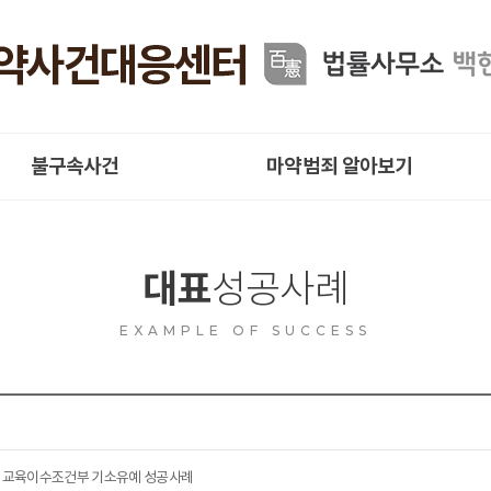
불구속사건
마약범죄 알아보기
대표
성공사례
EXAMPLE OF SUCCESS
 교육이수조건부 기소유예 성공사례