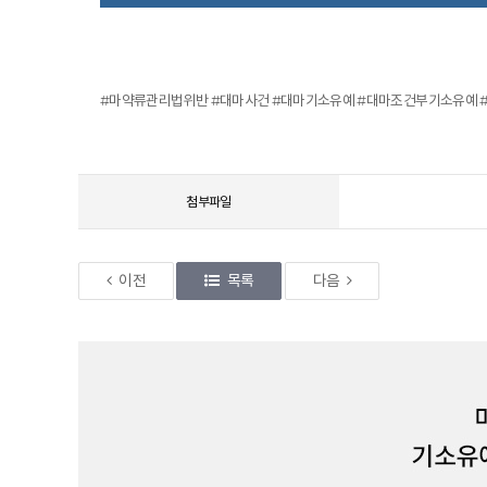
#마약류관리법위반 #대마사건 #대마기소유예 #대마조건부기소유예
첨부파일
이전
목록
다음