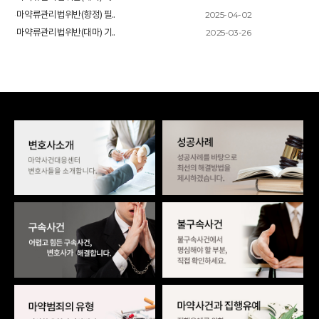
2025-04-02
마약류관리법위반(향정) 필..
2025-03-26
마약류관리법위반(대마) 기..