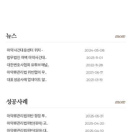
뉴스
more
2024-05-08
마약사건대응센터 위치 -
2023-11-01
법무법인 여백 마약사건대..
2022-11-28
대한변호사협회 유튜브채널..
2021-06-17
마약류관리법 위반협의 무..
2021-01-19
대표성공사례 업데이트 알..
성공사례
more
2025-05-31
마약류관리법위반 향정 투..
2025-04-20
마약류관리법위반(대마) 교..
2025-04-10
마약류관리법위반(대마) 대..